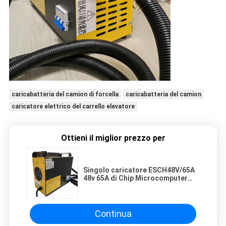
caricabatteria del camion di forcella
caricabatteria del camion
caricatore elettrico del carrello elevatore
Ottieni il miglior prezzo per
Singolo caricatore ESCH48V/65A
48v 65A di Chip Microcomputer
High Frequency Battery
Continua