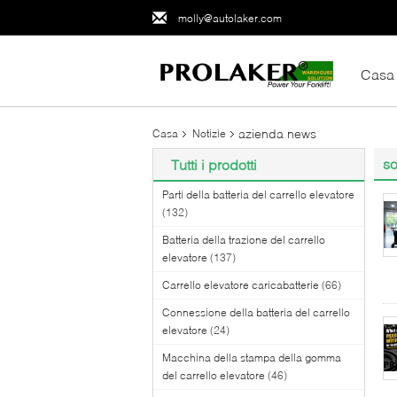
molly@autolaker.com
Casa
azienda news
Casa
Notizie
so
Tutti i prodotti
Parti della batteria del carrello elevatore
(132)
Batteria della trazione del carrello
elevatore
(137)
Carrello elevatore caricabatterie
(66)
Connessione della batteria del carrello
elevatore
(24)
Macchina della stampa della gomma
del carrello elevatore
(46)