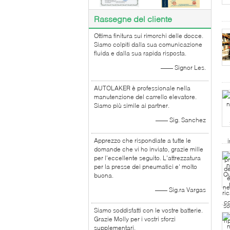
Rassegne del cliente
Ottima finitura sui rimorchi delle docce.
Siamo colpiti dalla sua comunicazione
fluida e dalla sua rapida risposta.
—— Signor Les.
AUTOLAKER è professionale nella
manutenzione del carrello elevatore.
Siamo più simile ai partner.
—— Sig. Sanchez
Apprezzo che rispondiate a tutte le
domande che vi ho inviato, grazie mille
per l'eccellente seguito. L'attrezzatura
per la presse dei pneumatici e' molto
buona.
—— Sig.ra Vargas
Siamo soddisfatti con le vostre batterie.
Grazie Molly per i vostri sforzi
supplementari.