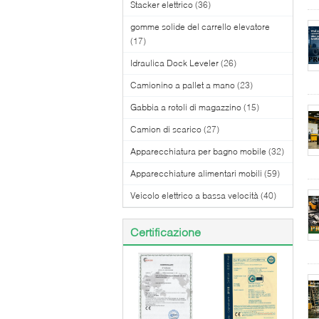
Stacker elettrico
(36)
gomme solide del carrello elevatore
(17)
Idraulica Dock Leveler
(26)
Camionino a pallet a mano
(23)
Gabbia a rotoli di magazzino
(15)
Camion di scarico
(27)
Apparecchiatura per bagno mobile
(32)
Apparecchiature alimentari mobili
(59)
Veicolo elettrico a bassa velocità
(40)
Certificazione