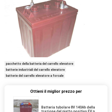
pacchetto della batteria del carrello elevatore
batterie industriali del carrello elevatore
batterie del carrello elevatore a forcale
Ottieni il miglior prezzo per
Batteria tubolare 8V 140Ah della
trazione del piatto positivo EV per