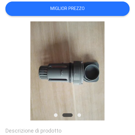
MIGLIOR PREZZO
Descrizione di prodotto