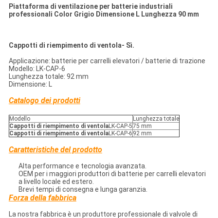
Piattaforma di ventilazione per batterie industriali
professionali Color Grigio Dimensione L Lunghezza 90 mm
Cappotti di riempimento di ventola
- Sì.
Applicazione: batterie per carrelli elevatori / batterie di trazione
Modello: LK-CAP-6
Lunghezza totale: 92 mm
Dimensione: L
Catalogo dei prodotti
Modello
Lunghezza totale
Cappotti di riempimento di ventola
LK-CAP-5
75 mm
Cappotti di riempimento di ventola
LK-CAP-6
92 mm
Caratteristiche del prodotto
Alta performance e tecnologia avanzata.
OEM per i maggiori produttori di batterie per carrelli elevatori
a livello locale ed estero.
Brevi tempi di consegna e lunga garanzia.
Forza della fabbrica
La nostra fabbrica è un produttore professionale di valvole di