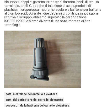
sicurezza, tappi di gomma, arrester di fiamma, anelli di tenuta
terminale, anelli O, bocche di iniezione di acido,prodotti di
plastica microporousa macromolecolare e batterie per batterie
al piombo-acidoDurante i due decenni di continua innovazione,
riforma e sviluppo, abbiamo superato la certificazione
ISO9001:2000 e siamo diventati una nota impresa di alta
tecnologia.
parti elettriche del carrello elevatore
parti del caricatore del carrello elevatore
accessori della batteria del carrello elevatore