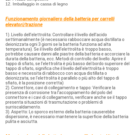
12. Imballaggio in cassa di legno
Funzionamento giornaliero della batteria per carrelli
elevatori/trazione
1). Livello dell'elettrolita: Controllare il livello dell'acido
settimanalmente (è necessario rabboccare acqua distillata o
deionizzata ogni 3 giorni se la batteria funziona ad alta
temperatura). Se il livello dell'elettrolita è troppo basso,
potrebbe causare danni alle piastre della batteria e accorciare la
durata della batteria, ecc. Metodi di controllo del livello: Aprire il
tappo di sfiato, se l'elettrolita è più basso del bordo superiore del
tappo di sfiato, significa che il livello dell'elettrolita è troppo
basso e necessita di rabbocco con acqua distillata o
deionizzata; se l'elettrolita è parallelo o più alto del tappo di
sfiato, è la posizione corretta)
2). Connettore, cavi di collegamento e tappo: Verificare la
presenza di corrosione tra l'accoppiamento del polo del
connettore e i cavi di collegamento, verificare anche se il tappo
presenta situazioni di trasmutazione o problemi di
surriscaldamento.
3). Aspetto: Lo sporco esterno della batteria causerebbe
dispersione, è necessario mantenere la superficie della batteria
pulita e asciutta.