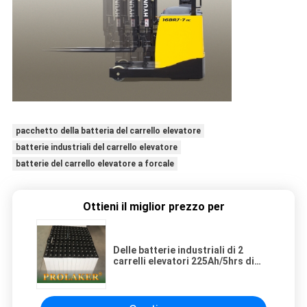
pacchetto della batteria del carrello elevatore
batterie industriali del carrello elevatore
batterie del carrello elevatore a forcale
Ottieni il miglior prezzo per
Delle batterie industriali di 2
carrelli elevatori 225Ah/5hrs di
volt tecnologia tubolare dei piatti
positivi