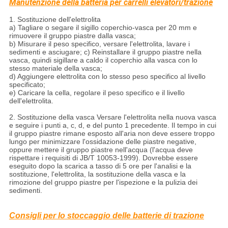
Manutenzione della batteria per carrelli elevatori/trazione
1. Sostituzione dell'elettrolita
a) Tagliare o segare il sigillo coperchio-vasca per 20 mm e
rimuovere il gruppo piastre dalla vasca;
b) Misurare il peso specifico, versare l'elettrolita, lavare i
sedimenti e asciugare; c) Reinstallare il gruppo piastre nella
vasca, quindi sigillare a caldo il coperchio alla vasca con lo
stesso materiale della vasca;
d) Aggiungere elettrolita con lo stesso peso specifico al livello
specificato;
e) Caricare la cella, regolare il peso specifico e il livello
dell'elettrolita.
2. Sostituzione della vasca Versare l'elettrolita nella nuova vasca
e seguire i punti a, c, d, e del punto 1 precedente. Il tempo in cui
il gruppo piastre rimane esposto all'aria non deve essere troppo
lungo per minimizzare l'ossidazione delle piastre negative,
oppure mettere il gruppo piastre nell'acqua (l'acqua deve
rispettare i requisiti di JB/T 10053-1999). Dovrebbe essere
eseguito dopo la scarica a tasso di 5 ore per l'analisi e la
sostituzione, l'elettrolita, la sostituzione della vasca e la
rimozione del gruppo piastre per l'ispezione e la pulizia dei
sedimenti.
Consigli per lo stoccaggio delle batterie di trazione