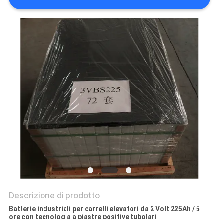
Descrizione di prodotto
Batterie industriali per carrelli elevatori da 2 Volt 225Ah / 5
ore con tecnologia a piastre positive tubolari