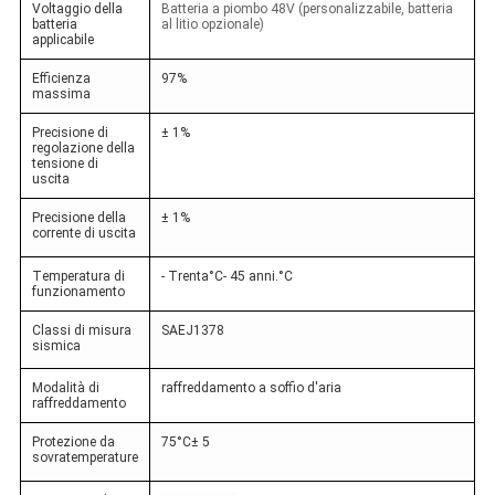
Voltaggio della
Batteria a piombo 48V (personalizzabile, batteria
batteria
al litio opzionale)
applicabile
Efficienza
97%
massima
Precisione di
± 1%
regolazione della
tensione di
uscita
Precisione della
± 1%
corrente di uscita
Temperatura di
- Trenta
°C
- 45 anni.
°C
funzionamento
Classi di misura
SAEJ1378
sismica
Modalità di
raffreddamento a soffio d'aria
raffreddamento
Protezione da
75
°C
± 5
sovratemperature