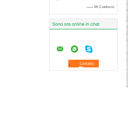
—— Mr.Cvetkovic
Sono ora online in chat