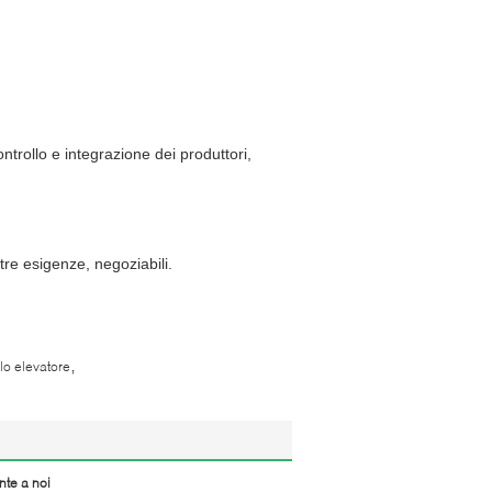
ontrollo e integrazione dei produttori,
tre esigenze, negoziabili.
,
llo elevatore
nte a noi