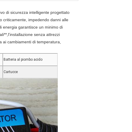
ivo di sicurezza intelligente progettato
dono criticamente, impedendo danni alle
 di energia garantisce un minimo di
li**,l'installazione senza attrezzi
tta ai cambiamenti di temperatura,
Batteria al piombo acido
Cartucce