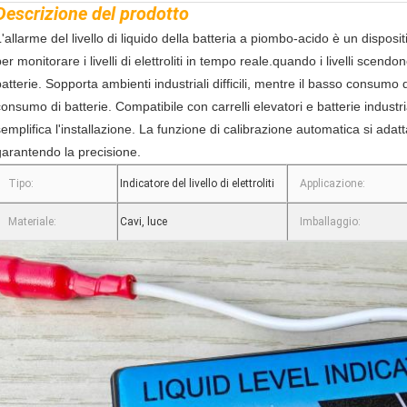
Descrizione del prodotto
'allarme del livello di liquido della batteria a piombo-acido è un disposit
er monitorare i livelli di elettroliti in tempo reale.quando i livelli scen
batterie. Sopporta ambienti industriali difficili, mentre il basso consumo
onsumo di batterie. Compatibile con carrelli elevatori e batterie industria
semplifica l'installazione. La funzione di calibrazione automatica si ada
garantendo la precisione.
Tipo:
Indicatore del livello di elettroliti
Applicazione:
Materiale:
Cavi, luce
Imballaggio: