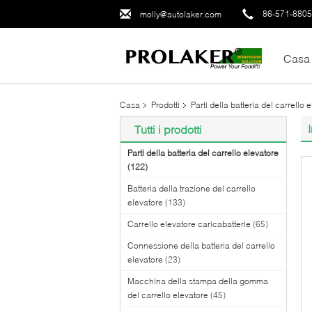
86-571-880
molly@autolaker.com
Casa
Casa
Prodotti
Parti della batteria del carrello 
Tutti i prodotti
Parti della batteria del carrello elevatore
(122)
Batteria della trazione del carrello
elevatore
(133)
Carrello elevatore caricabatterie
(65)
Connessione della batteria del carrello
elevatore
(23)
Macchina della stampa della gomma
del carrello elevatore
(45)