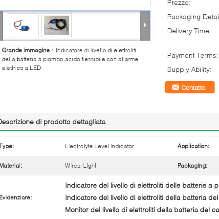
Prezzo:
Packaging Detai
Delivery Time:
Grande immagine :
Indicatore di livello di elettroliti
Payment Terms:
della batteria a piombo-acido flessibile con allarme
elettrico a LED
Supply Ability:
Contatto
Descrizione di prodotto dettagliata
Type:
Electrolyte Level Indicator
Application:
Material:
Wires, Light
Packaging:
Indicatore del livello di elettroliti delle batterie 
Indicatore del livello di elettroliti della batteria de
Evidenziare:
Monitor del livello di elettroliti della batteria del c