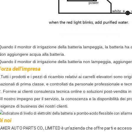
Quando il monitor di irrigazione della batteria lampeggia, la batteria ha a
Non aggiungere acqua alla batteria.
Quando il monitor di irrigazione della batteria non lampeggia, aggiunger
Forza dell'impresa
Tutti i prodotti e i pezzi di ricambio relativi ai carrelli elevatori sono or
nazionali di prima classe, e controllati da personale professionale e tecn
2. Fornire ai clienti consulenza tecnica online o soluzioni post-vendita 
3Il nostro impegno per il servizio, la conoscenza e la disponibilità dei pr
sigenze di business dei nostri clienti.
Di noi
LAKER AUTO PARTS CO., LIMITED è un'azienda che offre parti e accessori 