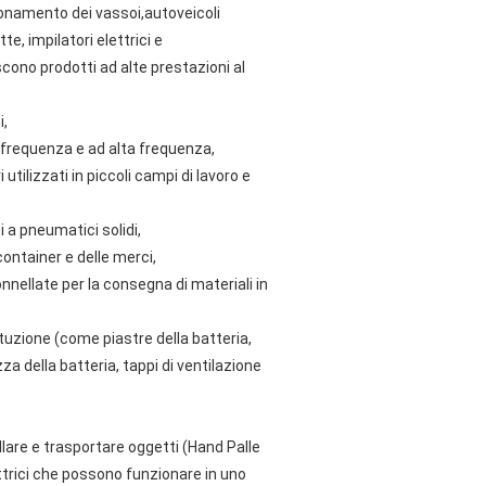
onamento dei vassoi,autoveicoli
te, impilatori elettrici e
cono prodotti ad alte prestazioni al
i,
a frequenza e ad alta frequenza,
utilizzati in piccoli campi di lavoro e
 a pneumatici solidi,
 container e delle merci,
nnellate per la consegna di materiali in
tuzione (come piastre della batteria,
zza della batteria, tappi di ventilazione
are e trasportare oggetti (Hand Palle
trici che possono funzionare in uno