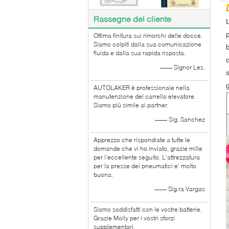
Rassegne del cliente
L
p
Ottima finitura sui rimorchi delle docce.
Siamo colpiti dalla sua comunicazione
fluida e dalla sua rapida risposta.
c
—— Signor Les.
AUTOLAKER è professionale nella
manutenzione del carrello elevatore.
Siamo più simile ai partner.
—— Sig. Sanchez
Apprezzo che rispondiate a tutte le
domande che vi ho inviato, grazie mille
per l'eccellente seguito. L'attrezzatura
per la presse dei pneumatici e' molto
buona.
—— Sig.ra Vargas
Siamo soddisfatti con le vostre batterie.
Grazie Molly per i vostri sforzi
supplementari.