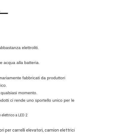
bbastanza elettroliti.
e acqua alla batteria.
iginariamente fabbricati da produttori
ico.
in qualsiasi momento.
odotti ci rende uno sportello unico per le
per carrelli elevatori, camion elettrici