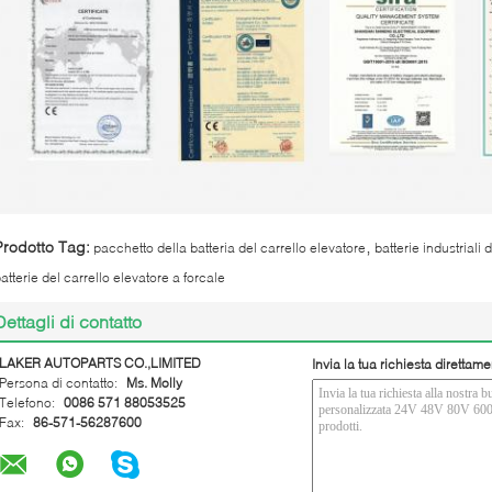
,
Prodotto Tag:
pacchetto della batteria del carrello elevatore
batterie industriali 
atterie del carrello elevatore a forcale
Dettagli di contatto
LAKER AUTOPARTS CO.,LIMITED
Invia la tua richiesta direttame
Persona di contatto:
Ms. Molly
Telefono:
0086 571 88053525
Fax:
86-571-56287600