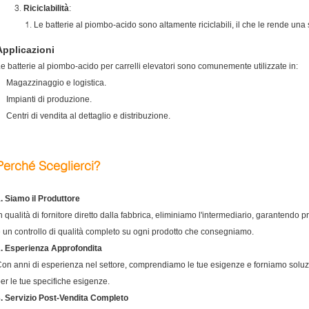
Riciclabilità
:
Le batterie al piombo-acido sono altamente riciclabili, il che le rende una 
Applicazioni
e batterie al piombo-acido per carrelli elevatori sono comunemente utilizzate in:
Magazzinaggio e logistica.
Impianti di produzione.
Centri di vendita al dettaglio e distribuzione.
Perché Sceglierci?
. Siamo il Produttore
n qualità di fornitore diretto dalla fabbrica, eliminiamo l'intermediario, garantendo p
 un controllo di qualità completo su ogni prodotto che consegniamo.
. Esperienza Approfondita
on anni di esperienza nel settore, comprendiamo le tue esigenze e forniamo soluzioni
er le tue specifiche esigenze.
. Servizio Post-Vendita Completo