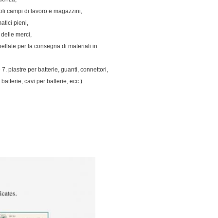
coli campi di lavoro e magazzini,
tici pieni,
 delle merci,
nellate per la consegna di materiali in
. piastre per batterie, guanti, connettori,
 batterie, cavi per batterie, ecc.)