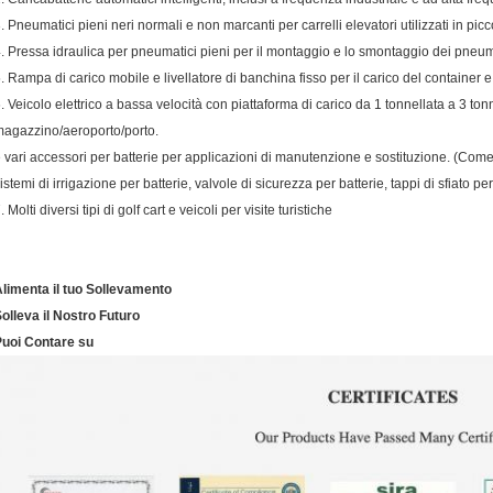
. Pneumatici pieni neri normali e non marcanti per carrelli elevatori utilizzati in pic
. Pressa idraulica per pneumatici pieni per il montaggio e lo smontaggio dei pneuma
. Rampa di carico mobile e livellatore di banchina fisso per il carico del container e
. Veicolo elettrico a bassa velocità con piattaforma di carico da 1 tonnellata a 3 ton
agazzino/aeroporto/porto.
 vari accessori per batterie per applicazioni di manutenzione e sostituzione. ​(Come 7
istemi di irrigazione per batterie, valvole di sicurezza per batterie, tappi di sfiato per
. Molti diversi tipi di golf cart e veicoli per visite turistiche
limenta il tuo Sollevamento
olleva il Nostro Futuro
Puoi Contare su