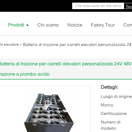
Se
Prodotti
Chi siamo
Notizie
Fatory Tour
Cont
Batteria di trazione per carrelli elevatori personalizzata
llo elevatore
Batteria di trazione per carrelli elevatori personalizzata 24V 4
trazione a piombo acido
Dettagli:
Luogo di origine
Marca:
Certificazione:
Numero di
modello: