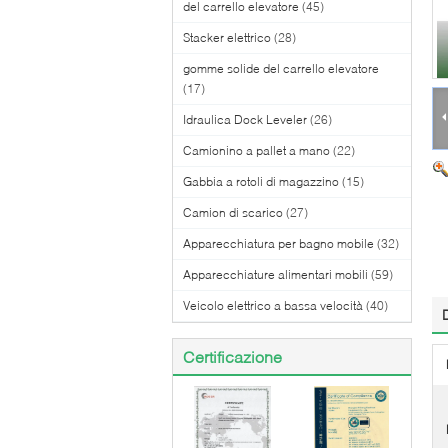
del carrello elevatore
(45)
Stacker elettrico
(28)
gomme solide del carrello elevatore
(17)
Idraulica Dock Leveler
(26)
Camionino a pallet a mano
(22)
Gabbia a rotoli di magazzino
(15)
Camion di scarico
(27)
Apparecchiatura per bagno mobile
(32)
Apparecchiature alimentari mobili
(59)
Veicolo elettrico a bassa velocità
(40)
Certificazione