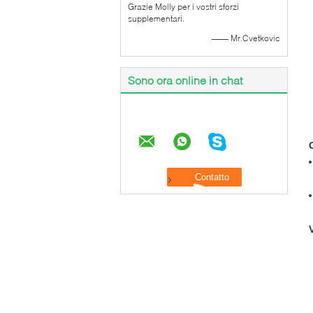
Grazie Molly per i vostri sforzi
supplementari.
—— Mr.Cvetkovic
Sono ora online in chat