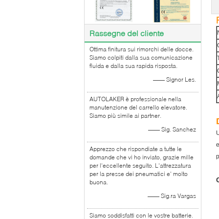
Rassegne del cliente
Ottima finitura sui rimorchi delle docce.
Siamo colpiti dalla sua comunicazione
fluida e dalla sua rapida risposta.
—— Signor Les.
AUTOLAKER è professionale nella
manutenzione del carrello elevatore.
Siamo più simile ai partner.
—— Sig. Sanchez
e
Apprezzo che rispondiate a tutte le
p
domande che vi ho inviato, grazie mille
per l'eccellente seguito. L'attrezzatura
per la presse dei pneumatici e' molto
buona.
—— Sig.ra Vargas
Siamo soddisfatti con le vostre batterie.