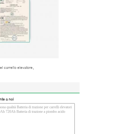
,
del carrello elevatore
nte a noi