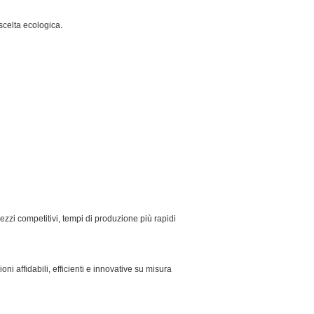
scelta ecologica.
rezzi competitivi, tempi di produzione più rapidi
 affidabili, efficienti e innovative su misura