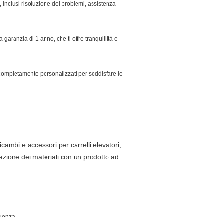
, inclusi risoluzione dei problemi, assistenza
a garanzia di 1 anno, che ti offre tranquillità e
 completamente personalizzati per soddisfare le
mbi e accessori per carrelli elevatori,
ntazione dei materiali con un prodotto ad
quenza,