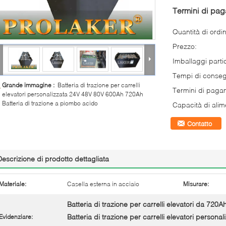
Termini di pa
Quantità di ordi
Prezzo:
Imballaggi partic
Tempi di conse
Grande immagine :
Batteria di trazione per carrelli
Termini di paga
elevatori personalizzata 24V 48V 80V 600Ah 720Ah
Batteria di trazione a piombo acido
Capacità di alim
Contatto
Descrizione di prodotto dettagliata
Materiale:
Casella esterna in acciaio
Misurare:
Batteria di trazione per carrelli elevatori da 720A
Batteria di trazione per carrelli elevatori personal
Evidenziare: