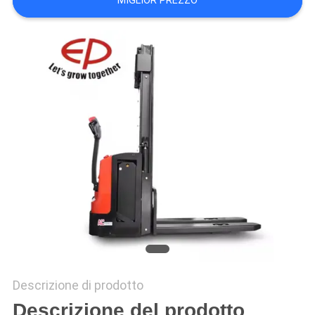
MIGLIOR PREZZO
Descrizione di prodotto
Descrizione del prodotto