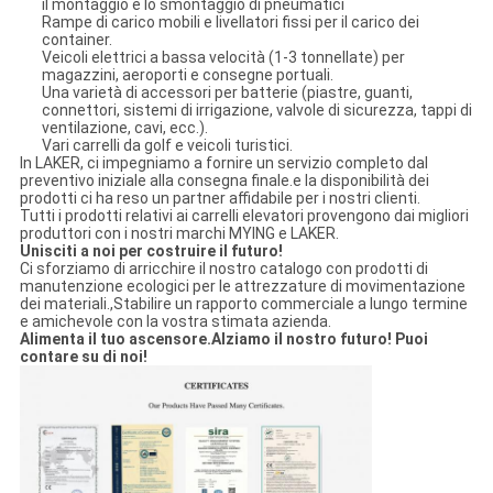
il montaggio e lo smontaggio di pneumatici
Rampe di carico mobili e livellatori fissi per il carico dei
container.
Veicoli elettrici a bassa velocità (1-3 tonnellate) per
magazzini, aeroporti e consegne portuali.
Una varietà di accessori per batterie (piastre, guanti,
connettori, sistemi di irrigazione, valvole di sicurezza, tappi di
ventilazione, cavi, ecc.).
Vari carrelli da golf e veicoli turistici.
In LAKER, ci impegniamo a fornire un servizio completo dal
preventivo iniziale alla consegna finale.e la disponibilità dei
prodotti ci ha reso un partner affidabile per i nostri clienti.
Tutti i prodotti relativi ai carrelli elevatori provengono dai migliori
produttori con i nostri marchi MYING e LAKER.
Unisciti a noi per costruire il futuro!
Ci sforziamo di arricchire il nostro catalogo con prodotti di
manutenzione ecologici per le attrezzature di movimentazione
dei materiali.,Stabilire un rapporto commerciale a lungo termine
e amichevole con la vostra stimata azienda.
Alimenta il tuo ascensore.
Alziamo il nostro futuro! Puoi
contare su di noi!