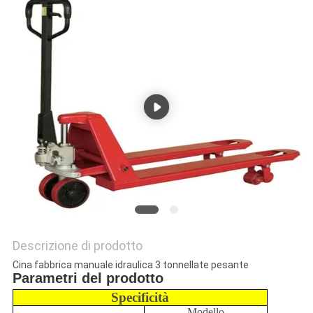
Descrizione di prodotto
Cina fabbrica manuale idraulica 3 tonnellate pesante
Parametri del prodotto
Specificità
Modello