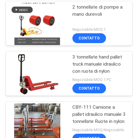
2 tonnellate di pompe a
mano durevoli
Negoziabile MOQ:1
CONTATTO
3 tonnellate hand pallet
truck manuale idraulico
con ruota di nylon
Negoziabile MOQ:1 PC
CONTATTO
CBY-111 Camione a
pallet idraulico manuale 3
tonnellate Ruote in nylon
Negoziabile MOQ:Negoziabile