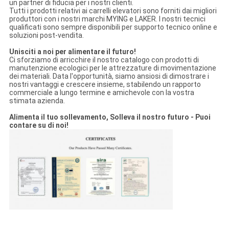
un partner di fiducia per i nostri clienti.
Tutti i prodotti relativi ai carrelli elevatori sono forniti dai migliori
produttori con i nostri marchi MYING e LAKER. I nostri tecnici
qualificati sono sempre disponibili per supporto tecnico online e
soluzioni post-vendita.
Unisciti a noi per alimentare il futuro!
Ci sforziamo di arricchire il nostro catalogo con prodotti di
manutenzione ecologici per le attrezzature di movimentazione
dei materiali. Data l'opportunità, siamo ansiosi di dimostrare i
nostri vantaggi e crescere insieme, stabilendo un rapporto
commerciale a lungo termine e amichevole con la vostra
stimata azienda.
Alimenta il tuo sollevamento,
Solleva il nostro futuro - Puoi
contare su di noi!