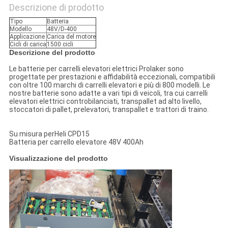
Descrizione di prodotto
Tipo
Batteria
Modello
48V/D-400
Applicazione
Carica del motore
Cicli di carica
1500 cicli
Descrizione del prodotto
Le batterie per carrelli elevatori elettrici Prolaker sono
progettate per prestazioni e affidabilità eccezionali, compatibili
con oltre 100 marchi di carrelli elevatori e più di 800 modelli. Le
nostre batterie sono adatte a vari tipi di veicoli, tra cui carrelli
elevatori elettrici controbilanciati, transpallet ad alto livello,
stoccatori di pallet, prelevatori, transpallet e trattori di traino.
Su misura perHeli CPD15
Batteria per carrello elevatore 48V 400Ah
Visualizzazione del prodotto