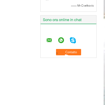
—— Mr.Cvetkovic
Sono ora online in chat