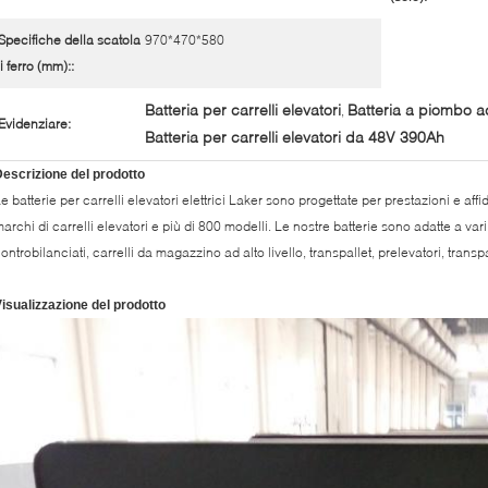
Specifiche della scatola
970*470*580
i ferro (mm)::
Batteria per carrelli elevatori
Batteria a piombo ac
,
Evidenziare:
Batteria per carrelli elevatori da 48V 390Ah
escrizione del prodotto
e batterie per carrelli elevatori elettrici Laker sono progettate per prestazioni e aff
archi di carrelli elevatori e più di 800 modelli. Le nostre batterie sono adatte a vari tip
ontrobilanciati, carrelli da magazzino ad alto livello, transpallet, prelevatori, transpall
isualizzazione del prodotto