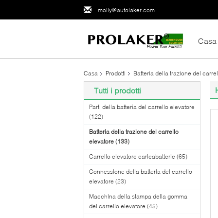
molly@autolaker.com
Casa
Casa
Prodotti
Batteria della trazione del carre
Tutti i prodotti
Parti della batteria del carrello elevatore
(122)
Batteria della trazione del carrello
elevatore
(133)
Carrello elevatore caricabatterie
(65)
Connessione della batteria del carrello
elevatore
(23)
Macchina della stampa della gomma
del carrello elevatore
(45)