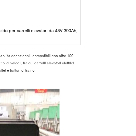
ido per carrelli elevatori da 48V 390Ah
,
idabilità eccezionali, compatibili con oltre 100
i di veicoli, tra cui carrelli elevatori elettrici
et e trattori di traino.