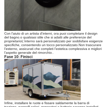
Con l'aiuto di un artista d'interni, ora puoi completare il design
del bagno.o qualsiasi stile che si adatti alle preferenze del
proprietarioL'interno sarà personalizzato per soddisfare esigenze
specifiche, consentendo un tocco personalizzato.Non trascurare
l'esterno, assicurati che completi l'estetica complessiva e migliori
l'aspetto generale del rimorchio..
Fase 10: Finisci
Infine, installare le ruote e fissare saldamente la barra di
trazione. pannelli solari, generatori e batterie saranno installati