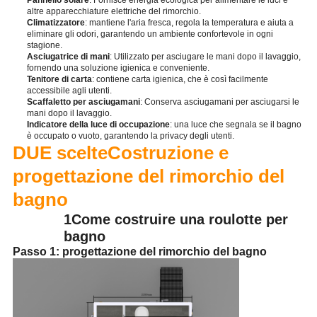
altre apparecchiature elettriche del rimorchio.
Climatizzatore
: mantiene l'aria fresca, regola la temperatura e aiuta a
eliminare gli odori, garantendo un ambiente confortevole in ogni
stagione.
Asciugatrice di mani
: Utilizzato per asciugare le mani dopo il lavaggio,
fornendo una soluzione igienica e conveniente.
Tenitore di carta
: contiene carta igienica, che è così facilmente
accessibile agli utenti.
Scaffaletto per asciugamani
: Conserva asciugamani per asciugarsi le
mani dopo il lavaggio.
Indicatore della luce di occupazione
: una luce che segnala se il bagno
è occupato o vuoto, garantendo la privacy degli utenti.
DUE scelte
Costruzione e
progettazione del rimorchio del
bagno
1Come costruire una roulotte per
bagno
Passo 1: progettazione del rimorchio del bagno