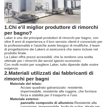
1.
Chi e'il miglior produttore di rimorchi
per bagno?
Laker è uno dei principali produttori di rimorchi per bagno, con
oltre 8 anni di esperienza.e il loro servizio clienti è conosciuto per
la professionalità e l'aiutoSe avete bisogno di modifiche, il team
di progettazione dei Lakers si assicurerà che siano incluse nel
prodotto finale.
La Laker offre prezzi accessibili, che la rendono una scelta
ottimale per i rimorchi dei servizi igienici economici.
Con molti motivi per scegliere Laker, tutto dipende dalle vostre
esigenze.
2.Materiali utilizzati dai fabbricanti di
rimorchi per bagni
Materiale del telaio:
Acciaio quadrato galvanizzato: resistente,
impermeabile, resistente alla ruggine, che fornisce
forza e stabilità per il trasporto e l'uso.
Materiale esterno:
pannello composito di alluminio:
Resistente alla
corrosione, impermeabile, facile da pulire, ideale per