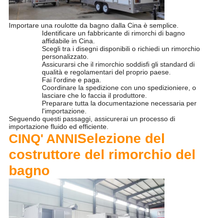
Importare una roulotte da bagno dalla Cina è semplice.
Identificare un fabbricante di rimorchi di bagno
affidabile in Cina.
Scegli tra i disegni disponibili o richiedi un rimorchio
personalizzato.
Assicurarsi che il rimorchio soddisfi gli standard di
qualità e regolamentari del proprio paese.
Fai l'ordine e paga.
Coordinare la spedizione con uno spedizioniere, o
lasciare che lo faccia il produttore.
Preparare tutta la documentazione necessaria per
l'importazione.
Seguendo questi passaggi, assicurerai un processo di
importazione fluido ed efficiente.
Selezione del
CINQ' ANNI
costruttore del rimorchio del
bagno