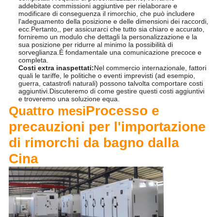
addebitate commissioni aggiuntive per rielaborare e
modificare di conseguenza il rimorchio, che può includere
l'adeguamento della posizione e delle dimensioni dei raccordi,
ecc.Pertanto,, per assicurarci che tutto sia chiaro e accurato,
forniremo un modulo che dettagli la personalizzazione e la
sua posizione per ridurre al minimo la possibilità di
sorveglianza.È fondamentale una comunicazione precoce e
completa.
Costi extra inaspettati:
Nel commercio internazionale, fattori
quali le tariffe, le politiche o eventi imprevisti (ad esempio,
guerra, catastrofi naturali) possono talvolta comportare costi
aggiuntivi.Discuteremo di come gestire questi costi aggiuntivi
e troveremo una soluzione equa.
Processo e
Quattro mesi
precauzioni per l'importazione
di rimorchi da bagno dalla
Cina