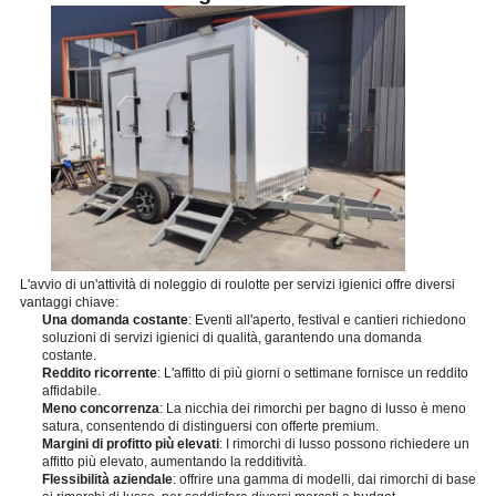
L'avvio di un'attività di noleggio di roulotte per servizi igienici offre diversi
vantaggi chiave:
Una domanda costante
: Eventi all'aperto, festival e cantieri richiedono
soluzioni di servizi igienici di qualità, garantendo una domanda
costante.
Reddito ricorrente
: L'affitto di più giorni o settimane fornisce un reddito
affidabile.
Meno concorrenza
: La nicchia dei rimorchi per bagno di lusso è meno
satura, consentendo di distinguersi con offerte premium.
Margini di profitto più elevati
: I rimorchi di lusso possono richiedere un
affitto più elevato, aumentando la redditività.
Flessibilità aziendale
: offrire una gamma di modelli, dai rimorchi di base