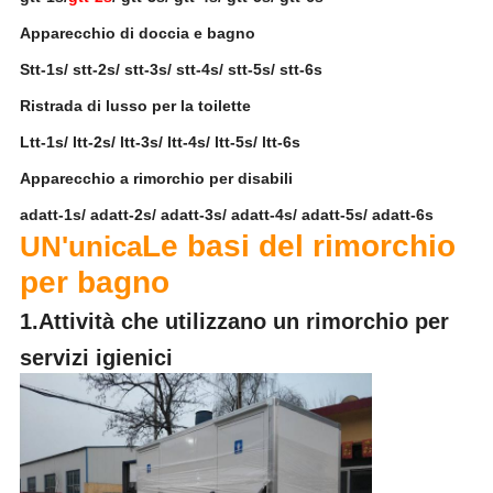
Apparecchio di doccia e bagno
Stt-1s/ stt-2s/ stt-3s/ stt-4s/ stt-5s/ stt-6s
Ristrada di lusso per la toilette
Ltt-1s/ ltt-2s/ ltt-3s/ ltt-4s/ ltt-5s/ ltt-6s
Apparecchio a rimorchio per disabili
adatt-1s/ adatt-2s/ adatt-3s/ adatt-4s/ adatt-5s/ adatt-6s
Le basi del rimorchio
UN'unica
per bagno
1.
Attività che utilizzano un rimorchio per
servizi igienici