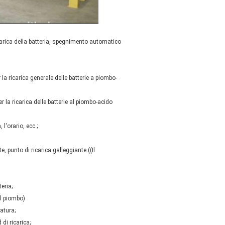
icarica della batteria, spegnimento automatico
r la ricarica generale delle batterie a piombo-
er la ricarica delle batterie al piombo-acido
 l'orario, ecc.;
 punto di ricarica galleggiante ((Il
eria;
al piombo)
ratura;
di ricarica;