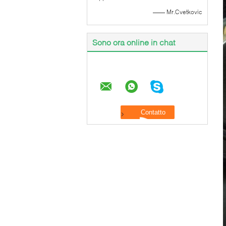
—— Mr.Cvetkovic
Sono ora online in chat