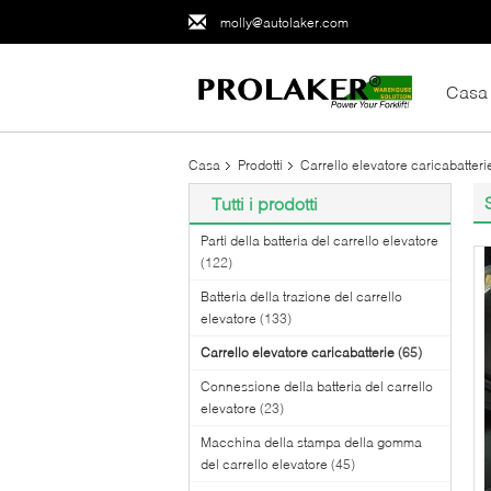
molly@autolaker.com
Casa
Casa
Prodotti
Carrello elevatore caricabatteri
Tutti i prodotti
Parti della batteria del carrello elevatore
(122)
Batteria della trazione del carrello
elevatore
(133)
Carrello elevatore caricabatterie
(65)
Connessione della batteria del carrello
elevatore
(23)
Macchina della stampa della gomma
del carrello elevatore
(45)