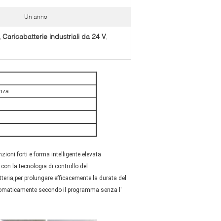
Un anno
Caricabatterie industriali da 24 V
,
,
enza
ioni forti e forma intelligente.elevata
 con la tecnologia di controllo del
atteria,per prolungare efficacemente la durata del
 automaticamente secondo il programma senza l'