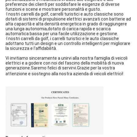
preferenze dei clienti per soddisfare le esigenze di diverse
funzioni e scene e mostrare personalità e gusto.
·I nostri carrelli da golf, carrelli turistici e auto classiche sono
dotati di sistemi di propulsione elettrici avanzati con batterie ad
alta capacità e alta densità energetica in grado di raggiungere
una lunga autonomia,dotato di carica rapida e scarica
automatica bassa per una facile utilizzazione e gestione.
·I nostri carrelli da golf, i carrelli turistici e le auto classiche
adottano tutti un design e un controllo intelligenti per migliorare
la sicurezza e l'affidabilità.
Vi invitiamo sinceramente a unirvi alla nostra famiglia di veicoli
elettrici e a godere con noi del fascino della mobilità di nuova
generazione.Saremo felici di servirvi.Grazie per la vostra
attenzione e sostegno alla nostra azienda di veicoli elettrici!