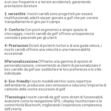
a un uso frequente e a terreni accidentati, garantendo
prestazioni durature.
2. versatilità
: I nostri carrelli sono progettati per essere
multifunzionali, adatti sia per giocare a golf che per correre
tranquillamente in giro per il campo.
3- Conforto:
Con posti ergonomici e ampio spazio di
stoccaggio, i nostri carrelli da golf offrono un'esperienza
comoda e piacevole per gli utenti.
4- Prestazioni:
Dotati di potenti motori e di una guida veloce, i
nostri carrelli offrono una velocità e una manovrabilità
eccezionali.
5Personalizzazione:
Offriamo una gamma di opzioni di
personalizzazione, consentendo ai clienti di personalizzare il
loro carrello da golf per soddisfare le loro preferenze e lo stile
individuale.
6- Eco-friendly:
I nostri modelli elettrici sono rispettosi
dell'ambiente, producono zero emissioni e riducono l'impronta di
carbonio delle vostre escursioni di golf.
7Tecnologia:
I nostri carrelli da golf sono dotati di funzionalità
avanzate come la navigazione GPS, i display touchscreen e la
connettività Bluetooth, migliorando l'esperienza complessiva
dell'utente.