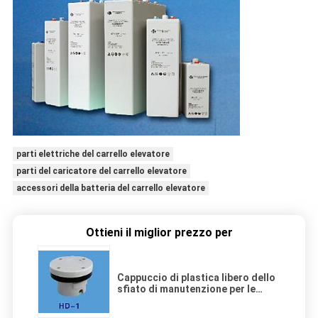
parti elettriche del carrello elevatore
parti del caricatore del carrello elevatore
accessori della batteria del carrello elevatore
Ottieni il miglior prezzo per
Cappuccio di plastica libero dello
sfiato di manutenzione per le
batterie profonde industriali del
ciclo