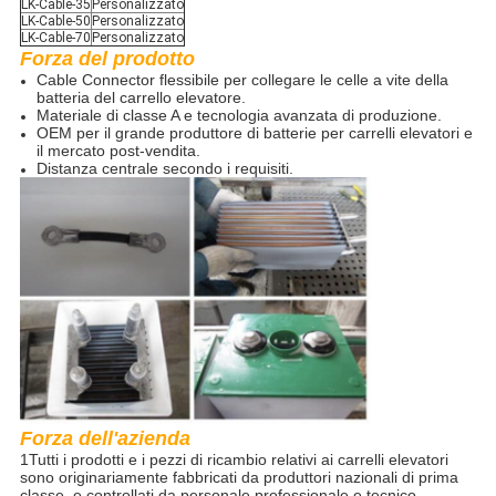
LK-Cable-35
Personalizzato
LK-Cable-50
Personalizzato
LK-Cable-70
Personalizzato
Forza del prodotto
Cable Connector flessibile per collegare le celle a vite della
batteria del carrello elevatore.
Materiale di classe A e tecnologia avanzata di produzione.
OEM per il grande produttore di batterie per carrelli elevatori e
il mercato post-vendita.
Distanza centrale secondo i requisiti.
Forza dell'azienda
1Tutti i prodotti e i pezzi di ricambio relativi ai carrelli elevatori
sono originariamente fabbricati da produttori nazionali di prima
classe, e controllati da personale professionale e tecnico.