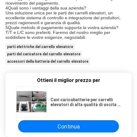
ricevimento del pagamento.
4Quali sono i vantaggi della sua azienda?
Una soluzione unica per le parti dei carrelli elevatori, un
eccellente sistema di controllo e integrazione dei produttori,
prezzi ragionevoli e garanzia di qualità.
5Quale metodo di pagamento supporta la vostra azienda?
T/T e L/C sono preferiti. Faremo del nostro meglio per
soddisfare le vostre esigenze, negoziabili.
parti elettriche del carrello elevatore
parti del caricatore del carrello elevatore
accessori della batteria del carrello elevatore
Ottieni il miglior prezzo per
Cavi caricabatterie per carrelli
elevatori di alta qualità di uscita /
uscita
Continua