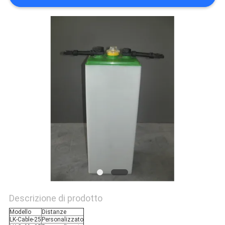
Descrizione di prodotto
Modello
Distanze
LK-Cable-25
Personalizzato