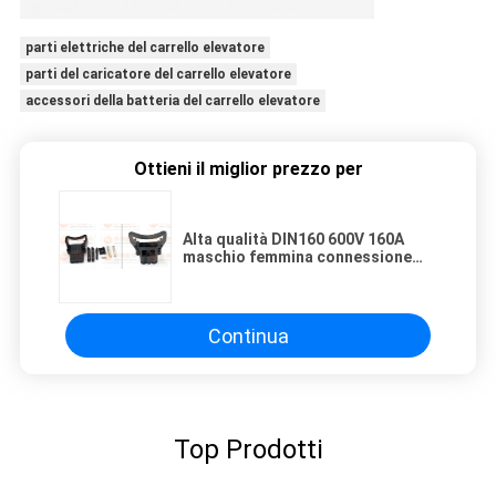
parti elettriche del carrello elevatore
parti del caricatore del carrello elevatore
accessori della batteria del carrello elevatore
Ottieni il miglior prezzo per
Alta qualità DIN160 600V 160A
maschio femmina connessione
della batteria del carrello
elevatore a prova di acido con
conchiglia terminale PP
Continua
Top Prodotti