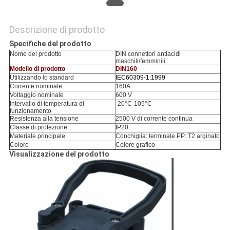
Descrizione di prodotto
Specifiche del prodotto
Nome del prodotto
DIN connettori antiacidi
maschili/femminili
Modello di prodotto
DIN160
Utilizzando lo standard
IEC60309-1:1999
Corrente nominale
160A
Voltaggio nominale
600 V
Intervallo di temperatura di
-20°C-105°C
funzionamento
Resistenza alla tensione
2500 V di corrente continua
Classe di protezione
IP20
Materiale principale
Conchiglia: terminale PP: T2 arginato
Colore
Colore grafico
Visualizzazione del prodotto