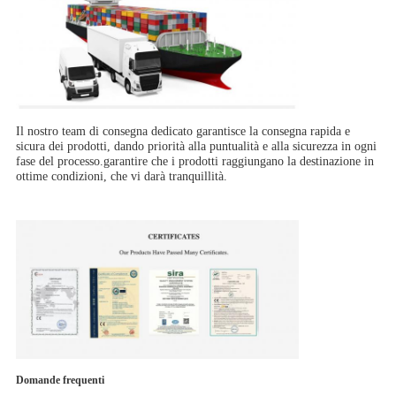
Il nostro team di consegna dedicato garantisce la consegna rapida e
sicura dei prodotti, dando priorità alla puntualità e alla sicurezza in ogni
fase del processo.garantire che i prodotti raggiungano la destinazione in
ottime condizioni, che vi darà tranquillità.
Domande frequenti