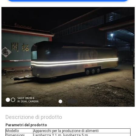
Descrizione di prodotto
Parametri del prodotto
Modello
Apparecchi per la produzione di alimenti
Dimensioni
Larghezza 2,1 m, lunghezza 5 m