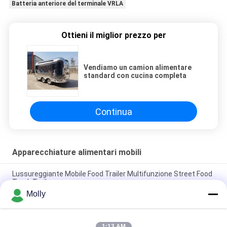
Batteria anteriore del terminale VRLA
Ottieni il miglior prezzo per
Vendiamo un camion alimentare
standard con cucina completa
Continua
Apparecchiature alimentari mobili
Lussureggiante Mobile Food Trailer Multifunzione Street Food
Truck Trailer
Molly
Camion a carrello Citroën Fast food completamente
attrezzato
1:13 AM