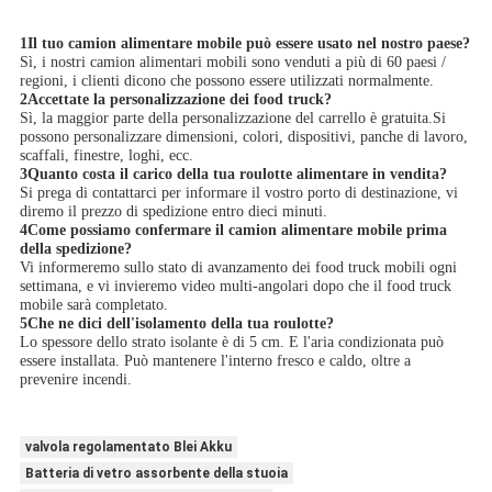
1Il tuo camion alimentare mobile può essere usato nel nostro paese?
Sì, i nostri camion alimentari mobili sono venduti a più di 60 paesi /
regioni, i clienti dicono che possono essere utilizzati normalmente.
2Accettate la personalizzazione dei food truck?
Sì, la maggior parte della personalizzazione del carrello è gratuita.Si
possono personalizzare dimensioni, colori, dispositivi, panche di lavoro,
scaffali, finestre, loghi, ecc.
3Quanto costa il carico della tua roulotte alimentare in vendita?
Si prega di contattarci per informare il vostro porto di destinazione, vi
diremo il prezzo di spedizione entro dieci minuti.
4Come possiamo confermare il camion alimentare mobile prima
della spedizione?
Vi informeremo sullo stato di avanzamento dei food truck mobili ogni
settimana, e vi invieremo video multi-angolari dopo che il food truck
mobile sarà completato.
5Che ne dici dell'isolamento della tua roulotte?
Lo spessore dello strato isolante è di 5 cm. E l'aria condizionata può
essere installata. Può mantenere l'interno fresco e caldo, oltre a
prevenire incendi.
valvola regolamentato Blei Akku
Batteria di vetro assorbente della stuoia